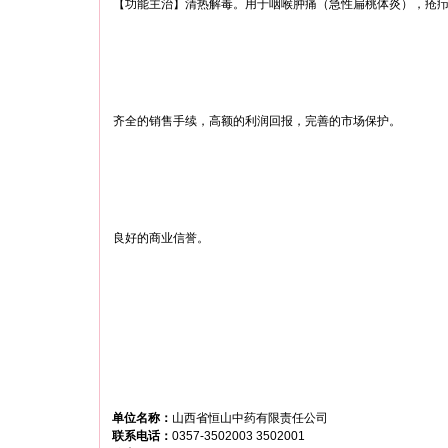
【功能主治】清热解毒。用于咽喉肿痛（急性扁桃体炎），疮
齐全的销售手续，高额的利润回报，完善的市场保护。
良好的商业信誉。
单位名称：
山西省恒山中药有限责任公司
联系电话：
0357-3502003 3502001