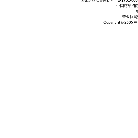
国家药品监督局批号：B-1701-0001
中国药品招商
营业执照注
Copyright © 2005