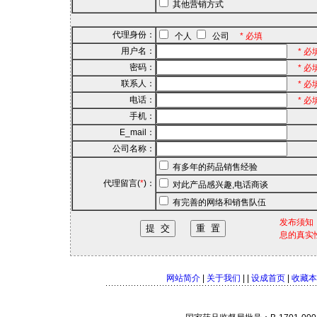
其他营销方式
代理身份：
个人
公司
* 必填
用户名：
* 
密码：
* 
联系人：
* 必
电话：
* 必
手机：
E_mail：
公司名称：
有多年的药品销售经验
代理留言(
*
)：
对此产品感兴趣,电话商谈
有完善的网络和销售队伍
发布须知
息的真实
网站简介
|
关于我们
| |
设成首页
|
收藏本